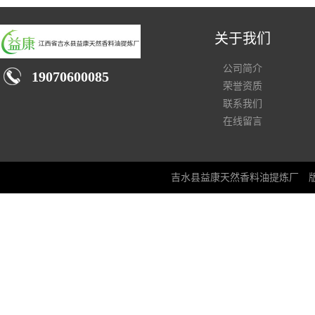
关于我们
公司简介
19070600085
荣誉资质
联系我们
在线留言
吉水县益康天然香料油提炼厂
版