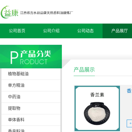
公司首页
公司介绍
公司动态
产品展厅
产品展示
植物基础油
单方精油
香
中药油
提取物
单体香料
香辛料油