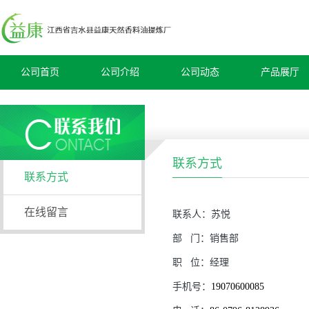
公司首页
公司介绍
公司动态
产品展厅
联系方式
联系方式
在线留言
联系人：
苏悦
部
门：
销售部
职
位：
经理
手机号：
19070600085