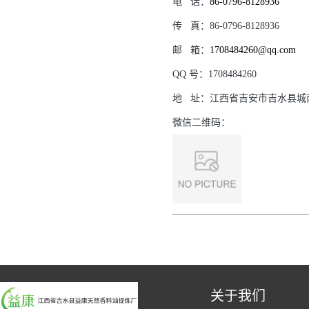
电
话：
86-0796-8128936
传
真：
86-0796-8128936
邮
箱：
1708484260@qq.com
QQ
号：
1708484260
地
址：
江西省吉安市吉水县城
微信二维码：
关于我们