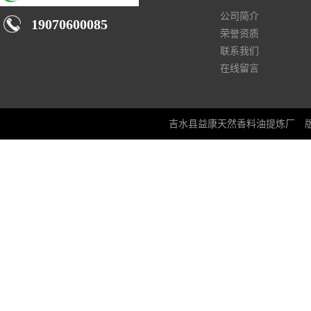
公司简介
19070600085
荣誉资质
联系我们
在线留言
吉水县益康天然香料油提炼厂
版