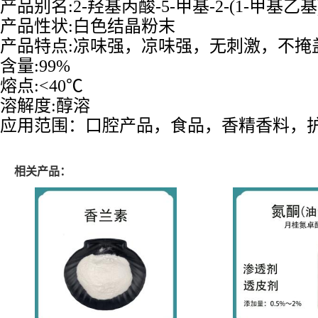
产品别名:2-羟基丙酸-5-甲基-2-(1-甲基乙
产品性状:白色结晶粉末
产品特点:凉味强，凉味强，无刺激，不掩
含量:99%
熔点:<40℃
溶解度:醇溶
应用范围：口腔产品，食品，香精香料，
相关产品：