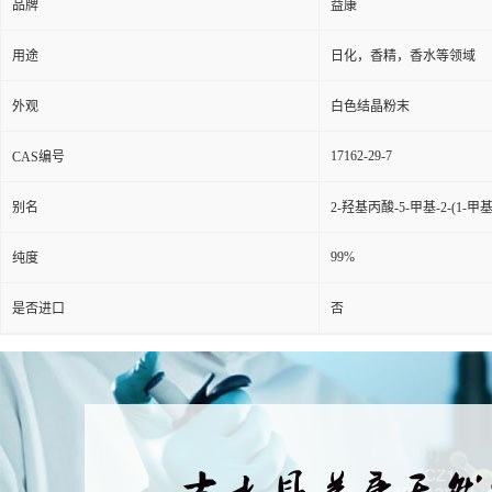
品牌
益康
用途
日化，香精，香水等领域
外观
白色结晶粉末
17162-29-7
CAS编号
别名
2-羟基丙酸-5-甲基-2-(1-
99%
纯度
是否进口
否