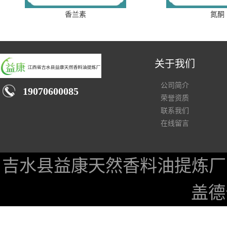
香兰素
氮酮
关于我们
公司简介
19070600085
荣誉资质
联系我们
在线留言
吉水县益康天然香料油提炼厂
盖德