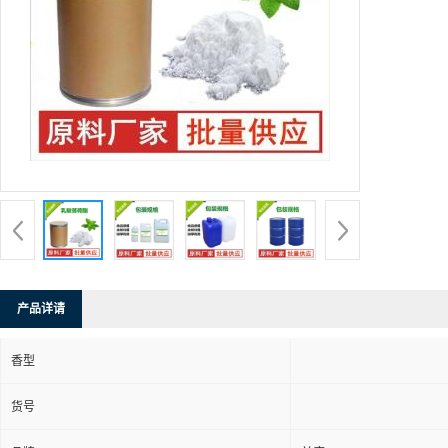
产品详请
香型
货号