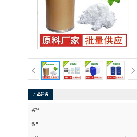
产品详请
香型
货号