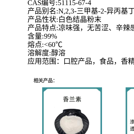
CAS编号:51115-67-4
产品别名:N,2,3-三甲基-2-异丙基
产品性状:白色结晶粉末
产品特点:凉味强，无苦涩、辛辣
含量:99%
熔点:<60℃
溶解度:醇溶
应用范围：口腔产品，食品，香
相关产品：