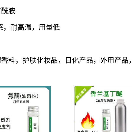
丁酰胺
感，耐高温，用量低
精香料，护肤化妆品，日化产品，外用产品