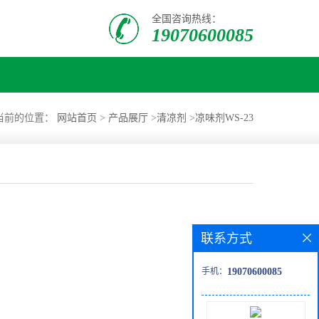
全国咨询热线：
19070600085
当前的位置：
网站首页
>
产品展厅
>
清凉剂
>
凉味剂WS-23
联系方式
手机：
19070600085