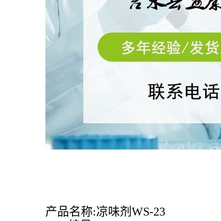
产品名称:
凉味剂
WS-
23