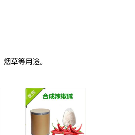
，烟草等用途。