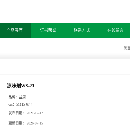
产品展厅
证书荣誉
联系方式
在线留言
您
凉味剂WS-23
品牌：
益康
cas：
51115-67-4
发布日期：
2021-12-17
更新日期：
2026-07-15