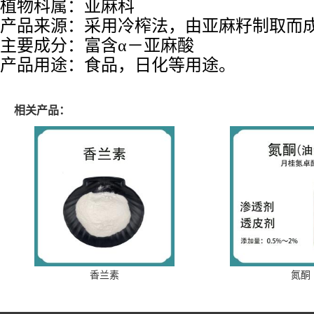
植物科属：亚麻科
产品来源：采用冷榨法，由亚麻籽制取而
主要成分：
富含
α－亚麻酸
产品用途：食品，日化等用途。
相关产品：
香兰素
氮酮