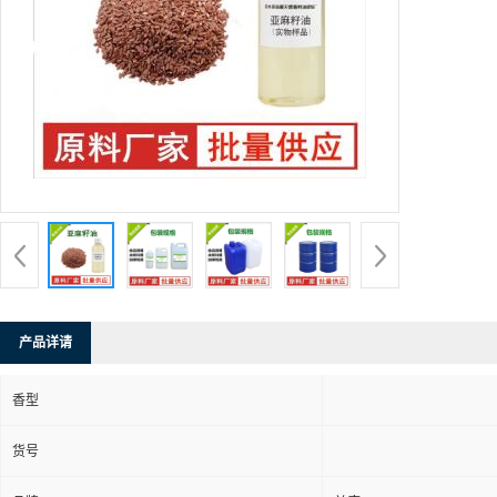
产品详请
香型
货号