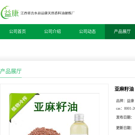
公司首页
公司介绍
公司动态
产品展厅
产品展厅
亚麻籽油
品牌：
益康
cas：
8001-2
发布日期：
更新日期：