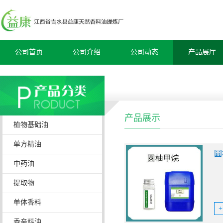
公司首页
公司介绍
公司动态
产品展厅
产品展示
植物基础油
单方精油
圆
中药油
提取物
单体香料
香辛料油