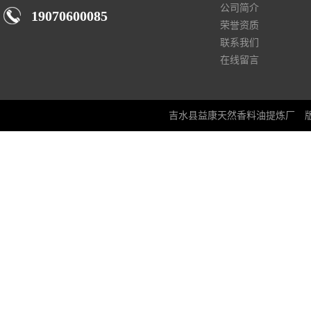
公司简介
19070600085
荣誉资质
联系我们
在线留言
吉水县益康天然香料油提炼厂
版