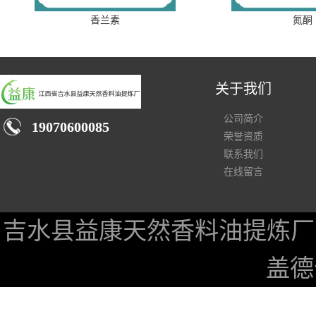
香兰素
氮酮
关于我们
公司简介
19070600085
荣誉资质
联系我们
在线留言
吉水县益康天然香料油提炼厂
盖德