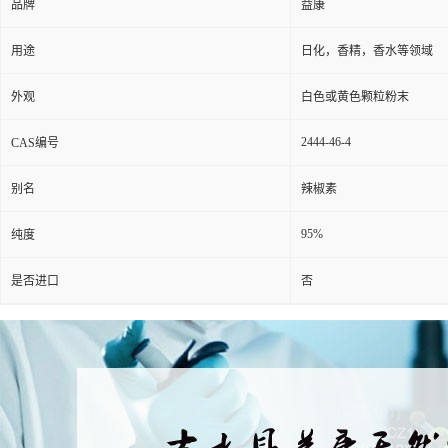
品牌
益康
用途
日化，香精，香水等领域
外观
白色或黄色颗粒粉末
2444-46-4
CAS编号
别名
辣椒素
95%
纯度
是否进口
否