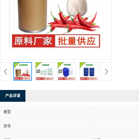
产品详请
香型
货号