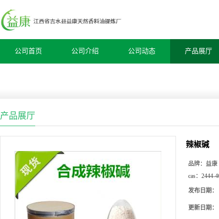
公司首页
公司介绍
公司动态
产品展厅
产品展厅
辣椒碱
品牌：
益康
cas：
2444-4
发布日期：
更新日期：