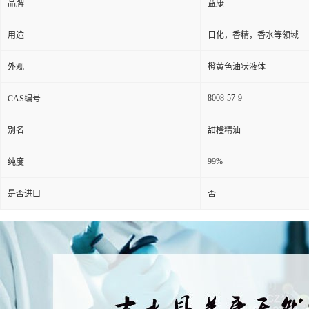
品牌
益康
用途
日化，香精，香水等领域
外观
橙黄色油状液体
8008-57-9
CAS编号
别名
甜橙精油
99%
纯度
是否进口
否