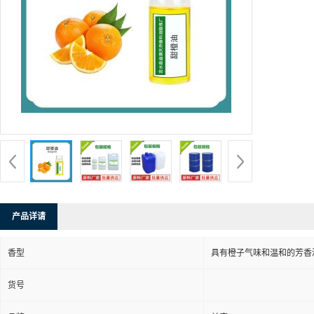
产品详请
香型
具有橙子气味和温和的芳香
货号