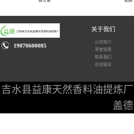
香兰素
氮酮
关于我们
公司简介
19070600085
荣誉资质
联系我们
在线留言
吉水县益康天然香料油提炼厂
盖德