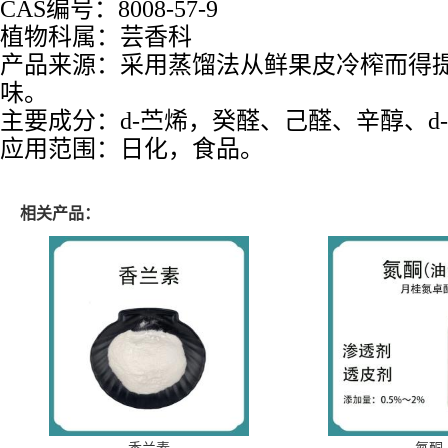
CAS编号：8008-57-9
植物科属：
芸香科
产品来源：采用蒸馏法从鲜果皮冷榨而得
味。
主要成分：d-苎烯，癸醛、己醛、辛醇、d
应用范围：日化，食品。
相关产品：