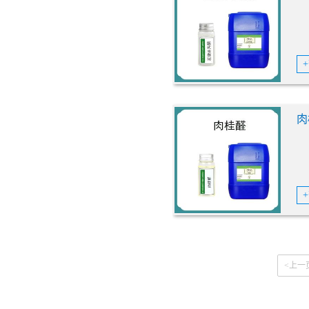
肉
<上一