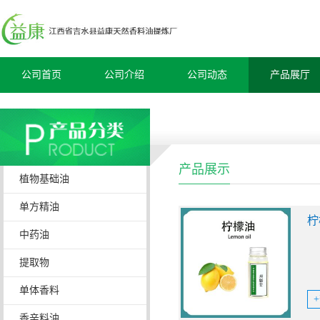
公司首页
公司介绍
公司动态
产品展厅
产品展示
植物基础油
单方精油
柠
中药油
提取物
单体香料
香辛料油