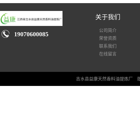
关于我们
公司简介
19070600085
荣誉资质
联系我们
在线留言
吉水县益康天然香料油提炼厂
版