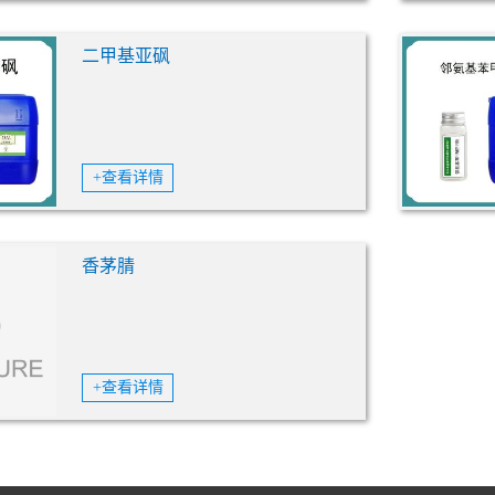
二甲基亚砜
+查看详情
香茅腈
+查看详情