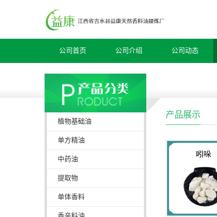
公司首页
公司介绍
公司动态
产品展示
植物基础油
单方精油
中药油
提取物
单体香料
香辛料油