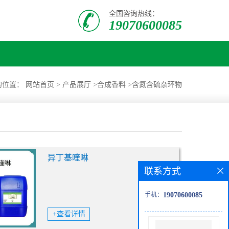
全国咨询热线：
19070600085
的位置：
网站首页
>
产品展厅
>
合成香料
>
含氮含硫杂环物
异丁基喹啉
联系方式
手机：
19070600085
+查看详情