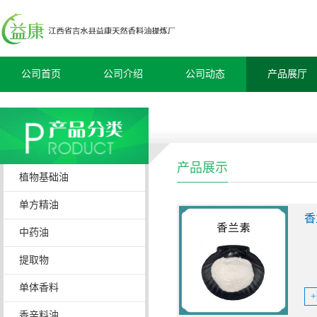
公司首页
公司介绍
公司动态
产品展厅
产品展示
植物基础油
单方精油
香
中药油
提取物
单体香料
香辛料油