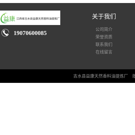
关于我们
公司简介
19070600085
荣誉资质
联系我们
在线留言
吉水县益康天然香料油提炼厂
版