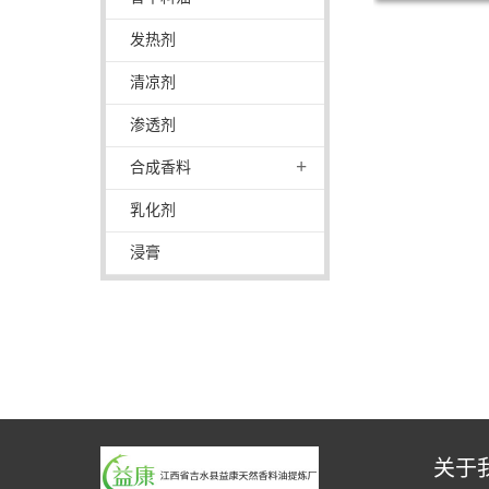
发热剂
清凉剂
渗透剂
+
合成香料
乳化剂
浸膏
关于