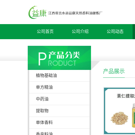
公司首页
公司介绍
公司动态
产品展示
植物基础油
单方精油
中药油
提取物
单体香料
香辛料油