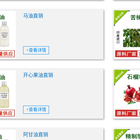
马油直销
+查看详情
开心果油直销
+查看详情
阿甘油直销