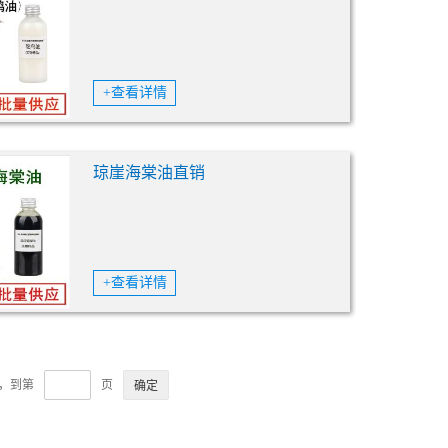
+查看详情
琼崖海棠油直销
+查看详情
页，到第
页