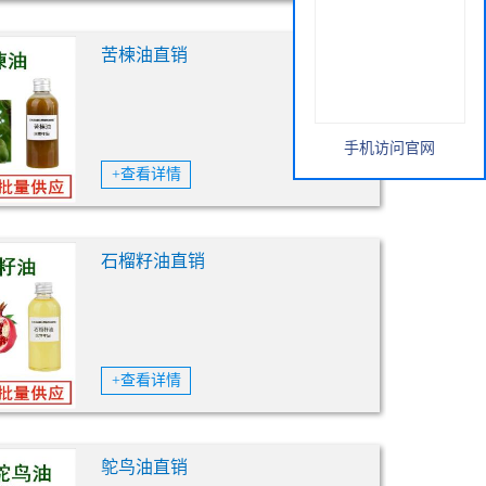
苦楝油直销
手机访问官网
+查看详情
石榴籽油直销
+查看详情
鸵鸟油直销