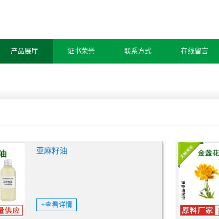
产品展厅
证书荣誉
联系方式
在线留言
亚麻籽油
+查看详情