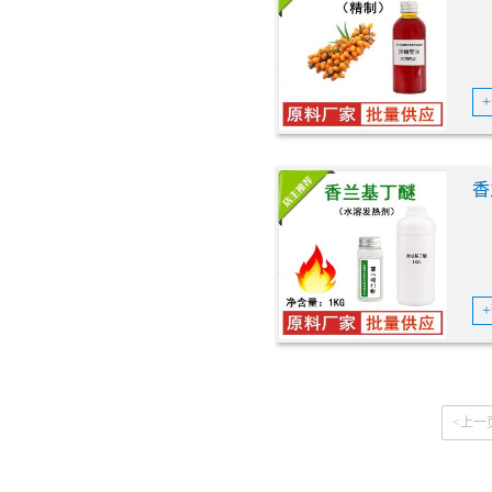
香
<上一