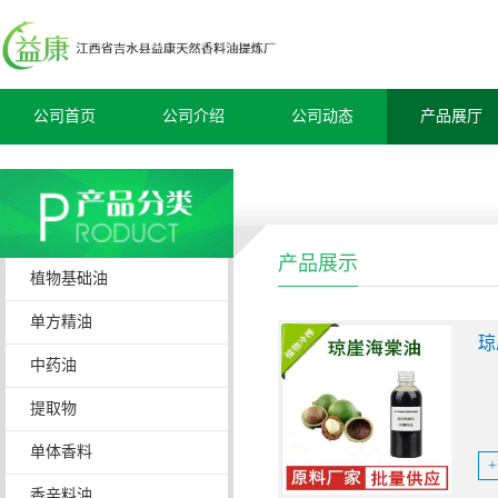
公司首页
公司介绍
公司动态
产品展厅
产品展示
植物基础油
单方精油
琼
中药油
提取物
单体香料
香辛料油