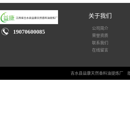
关于我们
公司简介
19070600085
荣誉资质
联系我们
在线留言
吉水县益康天然香料油提炼厂
版