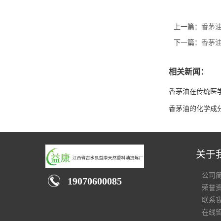
上一篇：
香茅
下一篇：
香茅
相关新闻：
香茅油在传统医
香茅油的化学成
关于
公司
19070600085
荣誉
联系
在线