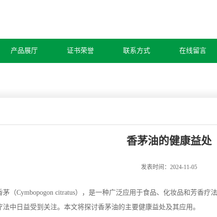
产品展厅
证书荣誉
联系方式
在线留言
香茅油的健康益处
发表时间：2024-11-05
茅（Cymbopogon citratus），是一种广泛应用于食品、化妆品
疗法中日益受到关注。本文将探讨香茅油的主要健康益处及其应用。