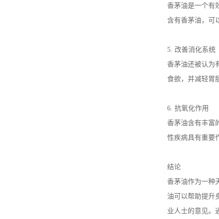
香茅油是一个有
含有香茅油，可
5. 改善消化系统
香茅油还被认为
食欲，并减轻胃
6. 抗氧化作用
香茅油含有丰富
性疾病具有重要
结论
香茅油作为一种
油可以帮助提升
业人士的意见。