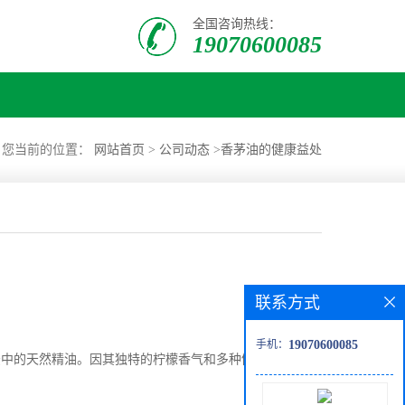
全国咨询热线：
19070600085
您当前的位置：
网站首页
>
公司动态
>
香茅油的健康益处
联系方式
手机：
19070600085
和芳香疗法中的天然精油。因其独特的柠檬香气和多种健康益处，香