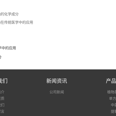
油的化学成分
油在传统医学中的应用
学中的应用
分
我们
新闻资讯
产
简介
公司新闻
植物
资质
单
我们
中
留言
提