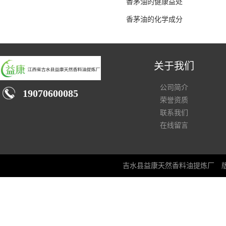
香茅油的健康益处
香茅油的化学成分
关于我们
公司简介
19070600085
荣誉资质
联系我们
在线留言
吉水县益康天然香料油提炼厂
版