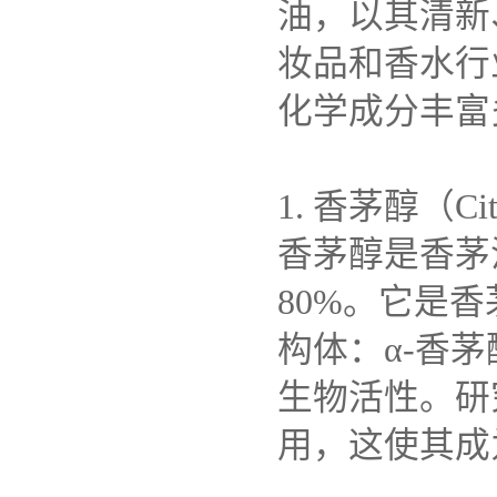
油，以其清新
妆品和香水行
化学成分丰富
1. 香茅醇（Cit
香茅醇是香茅
80%。它是
构体：α-香
生物活性。研
用，这使其成