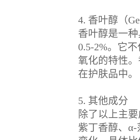
4. 香叶醇（Ger
香叶醇是一种
0.5-2%
氧化的特性。
在护肤品中。
5. 其他成分
除了以上主要
紫丁香醇、α