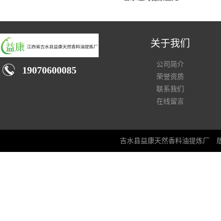
关于我们
公司简介
19070600085
荣誉资质
联系我们
在线留言
吉水县益康天然香料油提炼厂
版