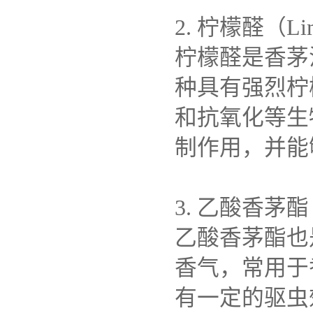
2. 柠檬醛（Li
柠檬醛是香茅
种具有强烈柠
和抗氧化等生
制作用，并能
3. 乙酸香茅酯（C
乙酸香茅酯也
香气，常用于
有一定的驱虫