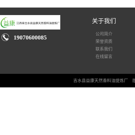
关于我们
公司简介
19070600085
荣誉资质
联系我们
在线留言
吉水县益康天然香料油提炼厂
版