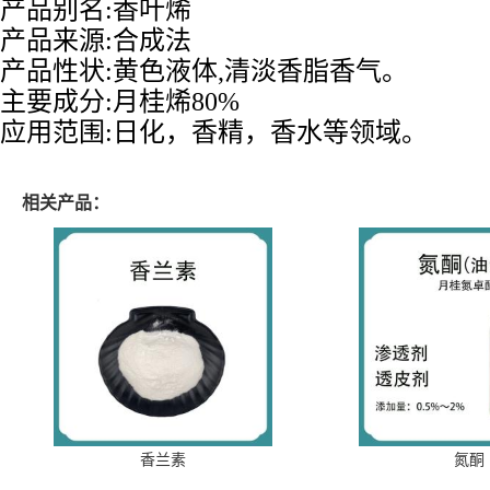
产品别名
:
香叶烯
产品来源
:
合成法
产品性状
:
黄色液体,清淡香脂香气。
主要成分
:
月桂烯
80
%
应用范围
:
日化，香精，香水等领域。
相关产品：
香兰素
氮酮