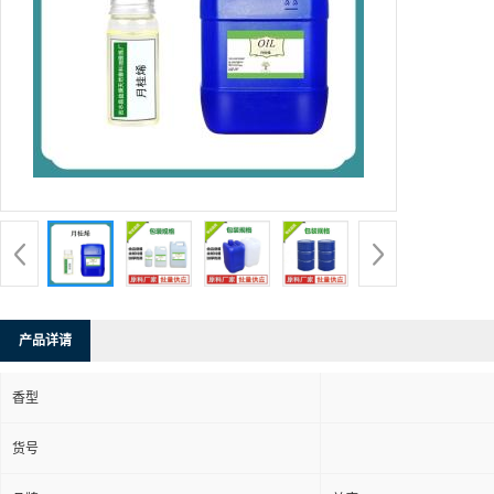
产品详请
香型
货号