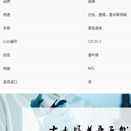
品牌
益康
用途
日化，香精，香水等领域
外观
黄色液体
123-35-3
CAS编号
别名
香叶烯
80%
纯度
是否进口
否