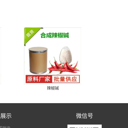
辣椒碱
品展示
微信号