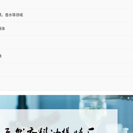
精，香水等领域
液体
油