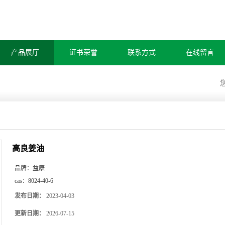
产品展厅
证书荣誉
联系方式
在线留言
高良姜油
品牌：
益康
cas：
8024-40-6
发布日期：
2023-04-03
更新日期：
2026-07-15