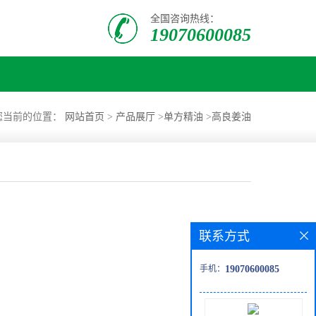
全国咨询热线：
19070600085
您当前的位置：
网站首页
>
产品展厅
>
单方精油
>
高良姜油
联系方式
手机：
19070600085