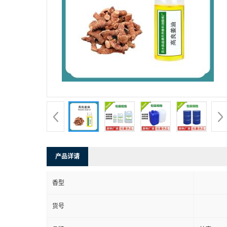
产品详请
香型
货号