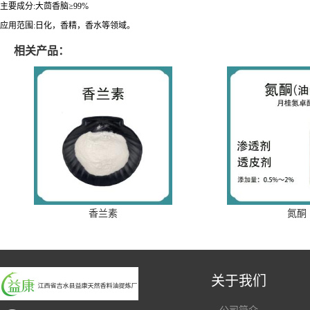
主要成分:
大茴香脑
≥
99%
应用范围:日化，香精，香水等领域。
相关产品：
香兰素
氮酮
关于我们