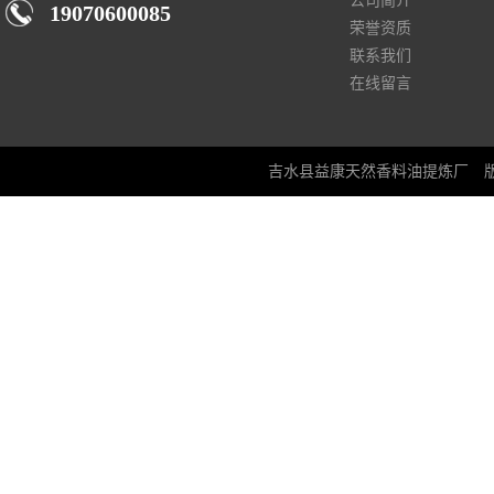
公司简介
19070600085
荣誉资质
联系我们
在线留言
吉水县益康天然香料油提炼厂
版