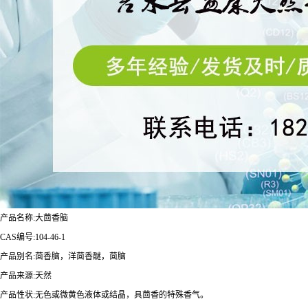
产品名称
:
大茴香脑
CAS编号:104-46-1
产品别名
:茴香脑
，洋茴香醚，茴脑
产品来源:天然
产品性状:无色或微黄色液体或结晶
，
具茴香的特殊香气。