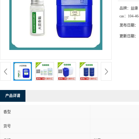
品牌：
益康
cas：
104-46
发布日期：
更新日期：
产品详请
香型
货号