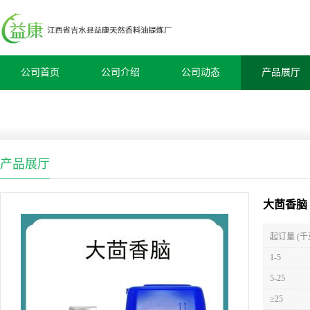
公司首页
公司介绍
公司动态
产品展厅
产品展厅
大茴香脑
起订量 (千
1-5
5-25
≥25