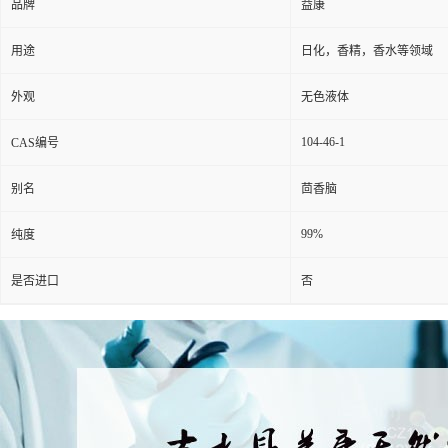
品牌
益康
用途
日化，香精，香水等领域
外观
无色液体
104-46-1
CAS编号
别名
茴香脑
99%
纯度
是否进口
否