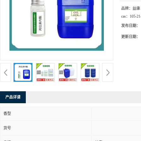
品牌：
益康
cas：
105-21
发布日期：
更新日期：
产品详请
香型
货号