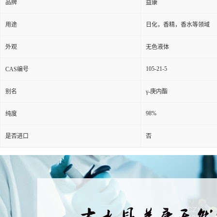
品牌
益康
用途
日化，香精，香水等领域
外观
无色液体
105-21-5
CAS编号
别名
γ-庚内酯
98%
纯度
是否进口
否