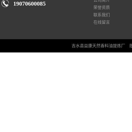
公司简介
19070600085
荣誉资质
联系我们
在线留言
吉水县益康天然香料油提炼厂
版