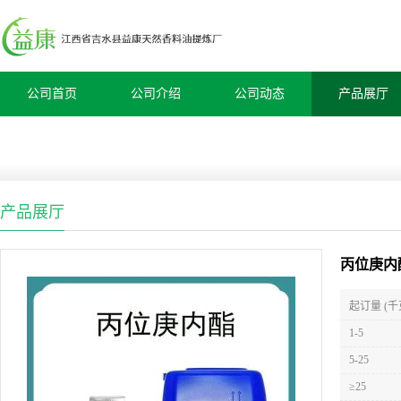
公司首页
公司介绍
公司动态
产品展厅
产品展厅
丙位庚内
起订量 (千
1-5
5-25
≥25