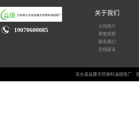
关于我们
公司简介
19070600085
荣誉资质
联系我们
在线留言
吉水县益康天然香料油提炼厂
版