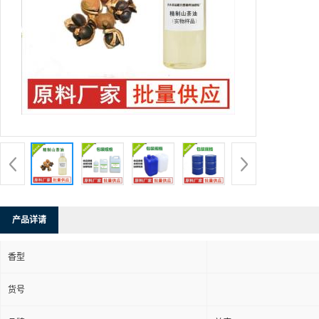
产品详请
香型
货号