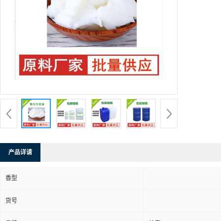
产品详请
香型
货号