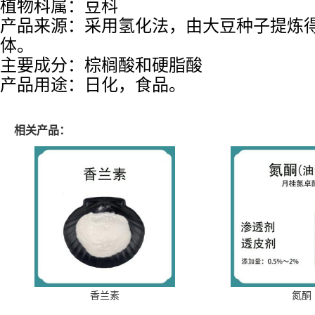
植物科属：豆科
产品来源：采用氢化法，由大豆种子
提炼
体
。
主要成分：棕榈酸和硬脂酸
产品用途：日化，食品。
相关产品：
香兰素
氮酮