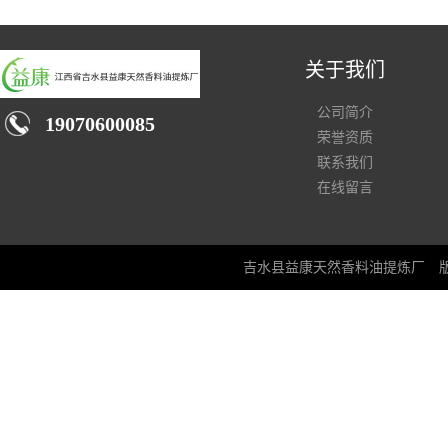
关于我们
公司简介
19070600085
荣誉资质
联系我们
在线留言
吉水县益康天然香料油提炼厂
版