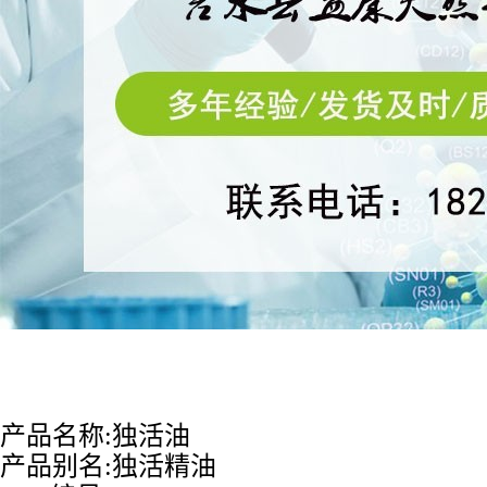
产品
名称
:独活油
产品别名:
独活精油