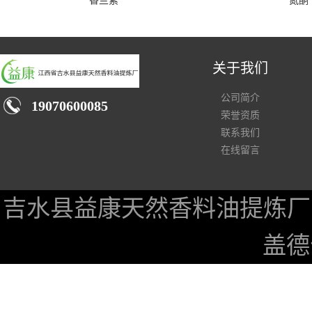
香兰素
氮酮
关于我们
公司简介
19070600085
荣誉资质
联系我们
在线留言
吉水县益康天然香料油提炼厂
盖德