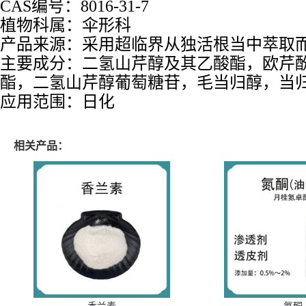
CAS编号：
8016-31-7
植物科属：伞形科
产品来源：采用超临界从独活根当中萃取
主要成分：
二氢山芹醇及其乙酸酯，欧芹
酯，二氢山芹醇葡萄糖苷，毛当归醇，当
应用范围：日化
相关产品：