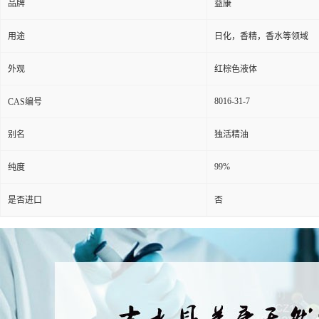
品牌
益康
用途
日化，香精，香水等领域
外观
红棕色液体
8016-31-7
CAS编号
别名
独活精油
99%
纯度
是否进口
否