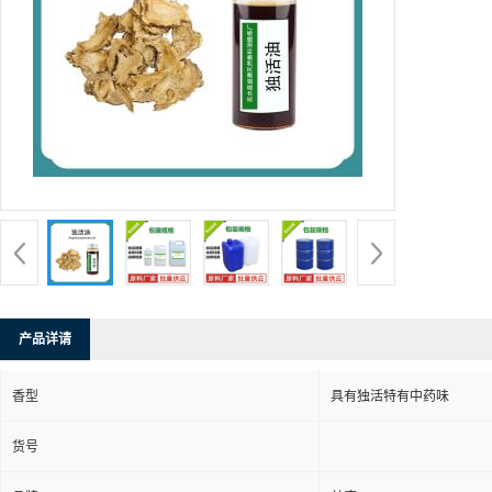
产品详请
香型
具有独活特有中药味
货号