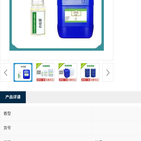
产品详请
香型
货号