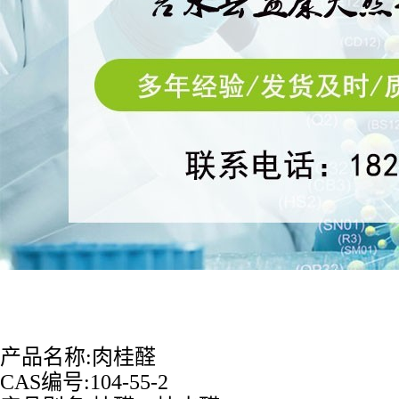
产品名称
:
肉桂醛
CAS
编号
:
104-55-2