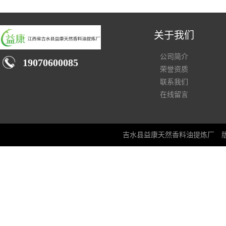
关于我们
公司简介
19070600085
荣誉资质
联系我们
在线留言
吉水县益康天然香料油提炼厂
版