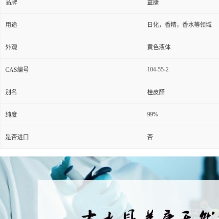
品牌
益康
用途
日化，香精，香水等领域
外观
黄色液体
104-55-2
CAS编号
别名
桂皮醛
99%
纯度
是否进口
否