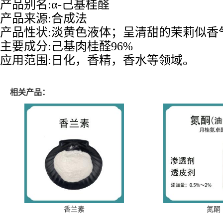
产品别名:
α-己基桂醛
产品来源:合成法
产品性状:淡黄色液体；呈清甜的茉莉似香
主要成分:己基肉桂醛
9
6
%
应用范围:日化，香精，香水等领域。
相关产品：
香兰素
氮酮