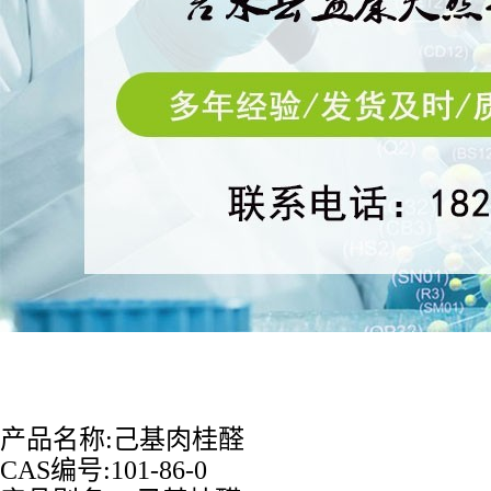
产品名称:
己基肉桂醛
CAS
编号:101-86-0