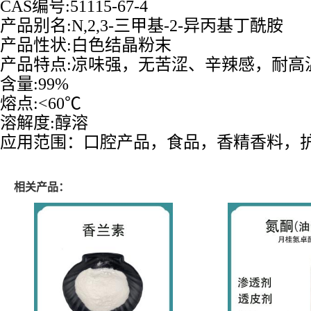
CAS编号:51115-67-4
产品别名:N,2,3-三甲基-2-异丙基丁酰胺
产品性状:白色结晶粉末
产品特点:凉味强，无苦涩、辛辣感，耐高
含量:99%
熔点:<60℃
溶解度:醇溶
应用范围：口腔产品，食品，香精香料，
相关产品：