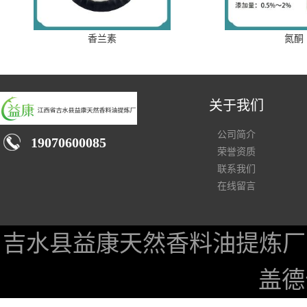
香兰素
氮酮
关于我们
公司简介
19070600085
荣誉资质
联系我们
在线留言
吉水县益康天然香料油提炼厂
盖德