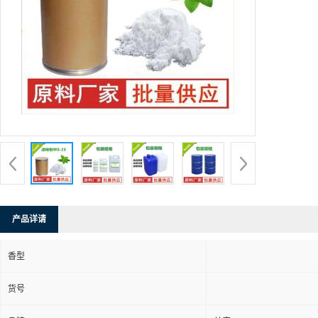
产品详请
香型
货号