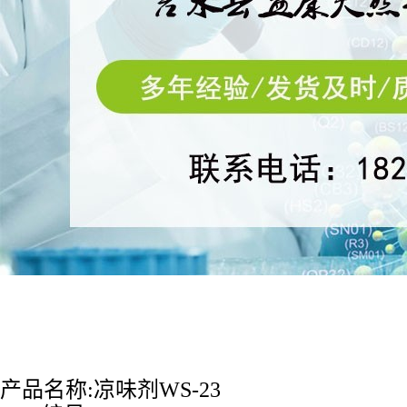
产品名称:
凉味剂
WS-
23