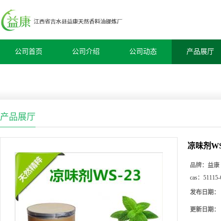
公司首页
公司介绍
公司动态
产品展厅
产品展厅
凉味剂WS
品牌：
益康
cas：
51115-
发布日期：
更新日期：