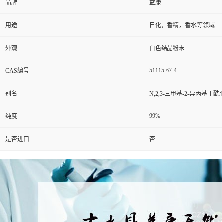
品牌
益康
用途
日化，香精，香水等领域
外观
白色结晶粉末
51115-67-4
CAS编号
别名
N,2,3-三甲基-2-异丙基丁酰
99%
纯度
是否进口
否