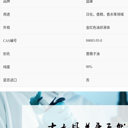
品牌
益康
用途
日化，香精，香水等领域
外观
金红色油状液体
84603-93-0
CAS编号
别名
蔷薇子油
99%
纯度
是否进口
否