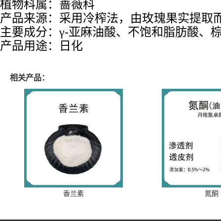
植物科属：蔷薇科
产品来源：采用冷榨法，由玫瑰果实提取
主要成分：
γ
-
亚麻油酸、不饱和脂肪酸、
产品用途：日化
相关产品：
香兰素
氮酮