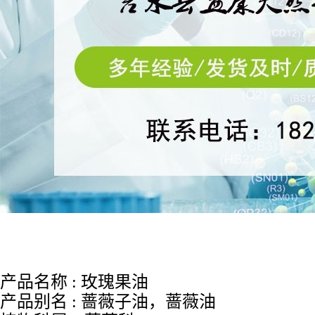
产品名称
:
玫瑰果油
产品别名
:
蔷薇子油
，
蔷薇油