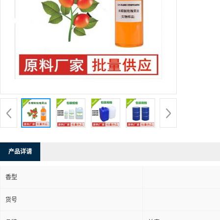
产品详请
香型
货号