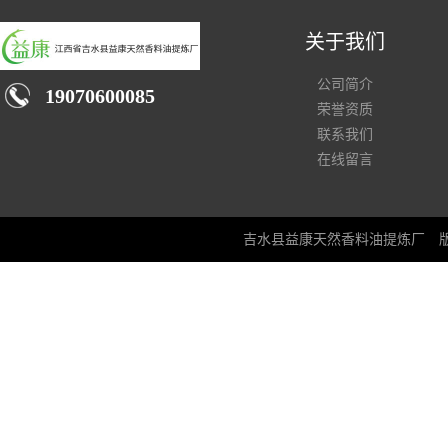
关于我们
公司简介
19070600085
荣誉资质
联系我们
在线留言
吉水县益康天然香料油提炼厂
版