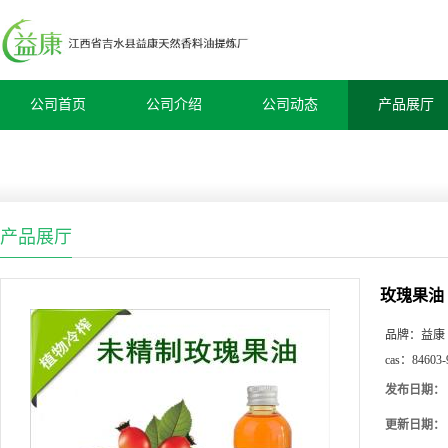
公司首页
公司介绍
公司动态
产品展厅
产品展厅
玫瑰果油
品牌：
益康
cas：
84603-
发布日期：
更新日期：